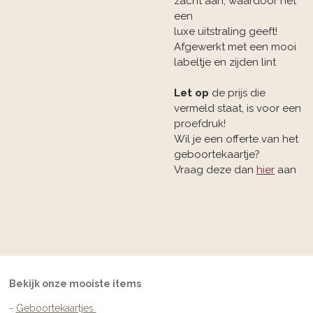
zacht aan, waardoor het
een
luxe uitstraling geeft!
Afgewerkt met een mooi
labeltje en zijden lint
Let op
de prijs die
vermeld staat, is voor een
proefdruk!
Wil je een offerte van het
geboortekaartje?
Vraag deze dan
hier
aan
Bekijk onze mooiste items
-
Geboortekaartjes