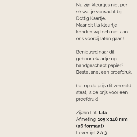
Nu zijn kleurtjes niet per
sé wat je verwacht bij
Dottig Kaartje.
Maar dit lila kleurtje
konden wij toch niet aan
ons voorbij laten gaan!
Benieuwd naar dit
geboortekaartje op
handgeschept papier?
Bestel snel een proefdruk.
(let op de prijs dit vermeld
staat, is de prijs voor een
proefdruk)
Zijden lint:
Lila
Afmeting:
105 x 148 mm
(a6 formaat)
Levertijd:
2 à 3