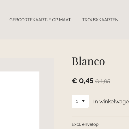
GEBOORTEKAARTJE OP MAAT
TROUWKAARTEN
Blanco
€ 0,45
€ 1,95
In winkelwag
Excl. envelop