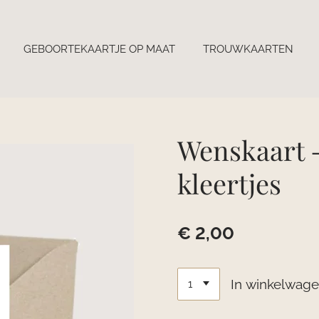
GEBOORTEKAARTJE OP MAAT
TROUWKAARTEN
Wenskaart 
kleertjes
€ 2,00
In winkelwag