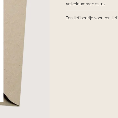
Artikelnummer:
01.012
Een lief beertje voor een lief