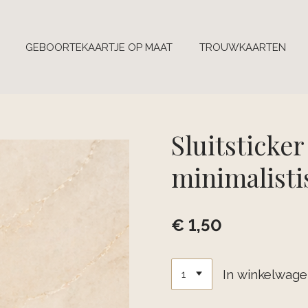
GEBOORTEKAARTJE OP MAAT
TROUWKAARTEN
Sluitsticker 
minimalistis
€ 1,50
In winkelwag