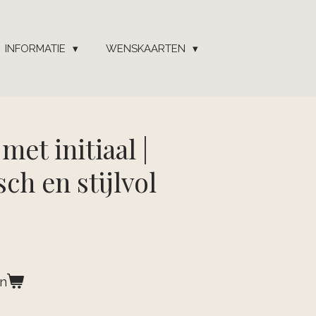
INFORMATIE
WENSKAARTEN
met initiaal |
ch en stijlvol
en