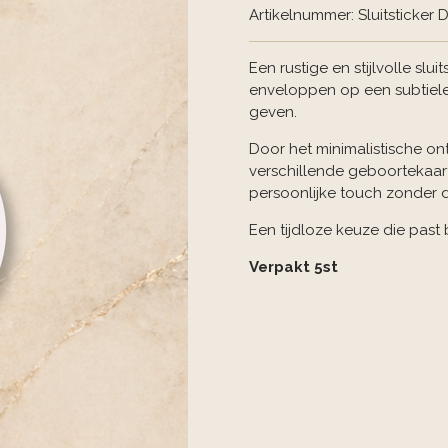
Artikelnummer:
Sluitsticker
Een rustige en stijlvolle slu
enveloppen op een subtiele m
geven.
Door het minimalistische o
verschillende geboortekaartj
persoonlijke touch zonder d
Een tijdloze keuze die past
Verpakt 5st