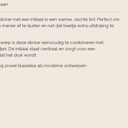
 Daan
itsticker met een initiaal in een warme, zachte tint. Perfect om
anier af te sluiten en net dat beetje extra uitstraling te
ntwerp is deze sticker eenvoudig te combineren met
es. De initiaal staat centraal en zorgt voor een
at het druk wordt.
 bij zowel klassieke als moderne ontwerpen.