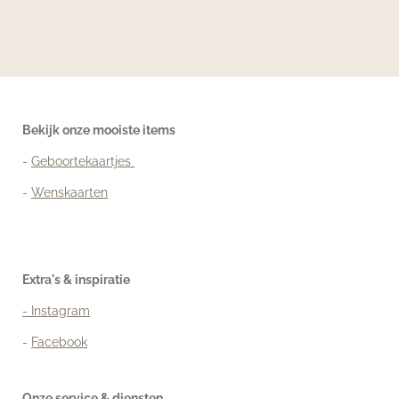
Bekijk onze mooiste items
-
Geboortekaartjes
-
Wenskaarten
Extra's & inspiratie
- Instagram
-
Facebook
Onze service & diensten