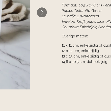
Formaat: 10,5 x 14,8 cm - enk
Papier: Tintoretto Gesso
Levertijd: 2 werkdagen
Envelop: Kraft, paperwise, off
Goudfolie: Enkelzijdig (voorka
Overige maten:
11 x 11 cm, enkelzijdig of dub
12 x 12 cm, enkelzijdig
13 x 13 cm, enkelzijdig of dub
14,8 x 10.5 cm, dubbelzijdig