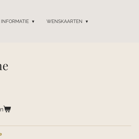
INFORMATIE
WENSKAARTEN
ne
en
e