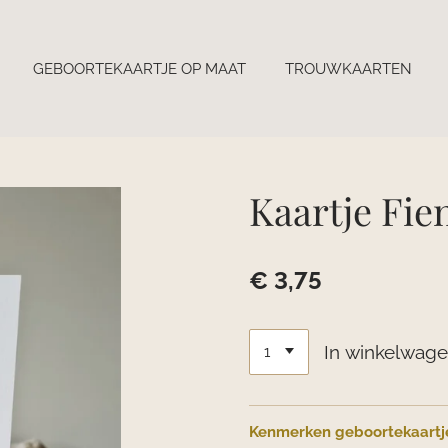
GEBOORTEKAARTJE OP MAAT
TROUWKAARTEN
Kaartje Fie
€ 3,75
In winkelwag
Kenmerken geboortekaartj