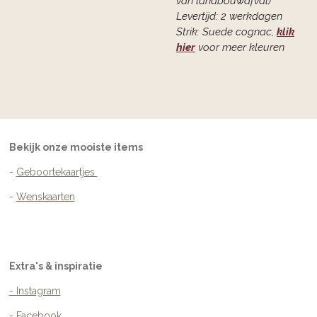
van landbouwafval)
Levertijd: 2 werkdagen
Strik: Suede cognac,
klik
hier
voor meer kleuren
Bekijk onze mooiste items
-
Geboortekaartjes
-
Wenskaarten
Extra's & inspiratie
- Instagram
-
Facebook