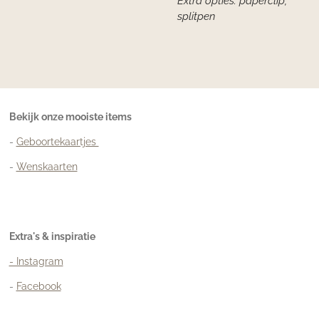
Extra opties: paperclip,
splitpen
Bekijk onze mooiste items
-
Geboortekaartjes
-
Wenskaarten
Extra's & inspiratie
- Instagram
-
Facebook